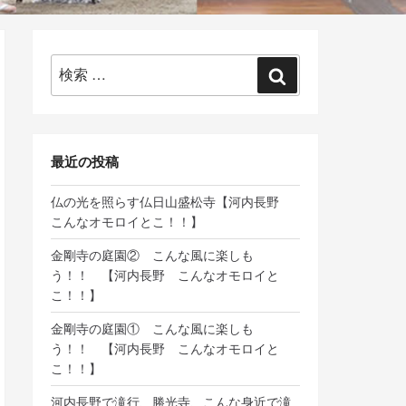
検
検
索:
索
最近の投稿
仏の光を照らす仏日山盛松寺【河内長野
こんなオモロイとこ！！】
金剛寺の庭園② こんな風に楽しも
う！！ 【河内長野 こんなオモロイと
こ！！】
金剛寺の庭園① こんな風に楽しも
う！！ 【河内長野 こんなオモロイと
こ！！】
河内長野で滝行、勝光寺、こんな身近で滝