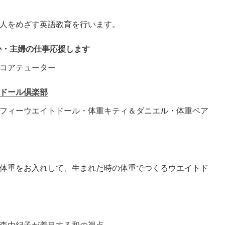
人をめざす英語教育を行います。
か・主婦の仕事応援します
コアテューター
ドール倶楽部
フィーウエイトドール・体重キティ＆ダニエル・体重ベア
体重をお入れして、生まれた時の体重でつくるウエイトド