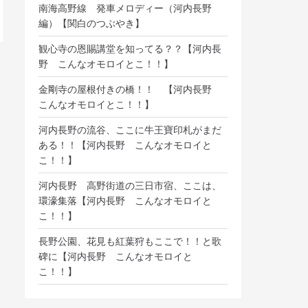
南海高野線 発車メロディー（河内長野
編）【関白のつぶやき】
観心寺の恩賜講堂を知ってる？？【河内長
野 こんなオモロイとこ！！】
金剛寺の屋根付きの橋！！ 【河内長野
こんなオモロイとこ！！】
河内長野の流谷、ここに牛王寶印札がまだ
ある！！【河内長野 こんなオモロイと
こ！！】
河内長野 高野街道の三日市宿、ここは、
環濠集落【河内長野 こんなオモロイと
こ！！】
長野公園、花見も紅葉狩もここで！！と歌
碑に【河内長野 こんなオモロイと
こ！！】