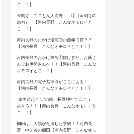
こ！！】
金剛寺 ここも女人高野！！①（金剛寺の
魅力） 【河内長野 こんなオモロイと
こ！！】
河内長野のおかげ燈籠②お蔭年て何？？
【河内長野 こんなオモロイとこ！！】
河内長野のおかげ燈籠①抜け参り、お蔭さ
んでお伊勢さんへ！！【河内長野 こんな
オモロイとこ！！】
河内長野の電子基準点がここにある！！
【河内長野 こんなオモロイとこ！！】
“恵美須起こし”の鐘、長野神社で叩こう、
起きろ！！【河内長野 こんなオモロイと
こ！！】
棚田は、人類が創造した景観！！河内長
野 中ノ谷の棚田【河内長野 こんなオモ