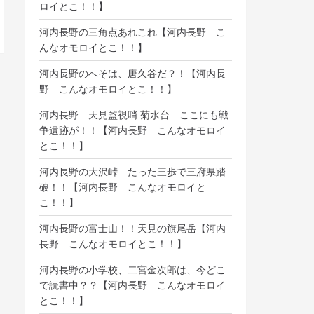
ロイとこ！！】
河内長野の三角点あれこれ【河内長野 こ
んなオモロイとこ！！】
河内長野のへそは、唐久谷だ？！【河内長
野 こんなオモロイとこ！！】
河内長野 天見監視哨 菊水台 ここにも戦
争遺跡が！！【河内長野 こんなオモロイ
とこ！！】
河内長野の大沢峠 たった三歩で三府県踏
破！！【河内長野 こんなオモロイと
こ！！】
河内長野の富士山！！天見の旗尾岳【河内
長野 こんなオモロイとこ！！】
河内長野の小学校、二宮金次郎は、今どこ
で読書中？？【河内長野 こんなオモロイ
とこ！！】