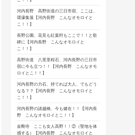
河内長野 高野街道の三日市宿、ここは、
環濠集落【河内長野 こんなオモロイと
こ！！】
長野公園、花見も紅葉狩もここで！！と歌
碑に【河内長野 こんなオモロイと
こ！！】
高野街道 八里里程石、河内長野の三日市
宿に今も立つ！！【河内長野 こんなオモ
ロイとこ！！】
河内長野の力石、持てれば大人、でもどう
なる？？【河内長野 こんなオモロイと
こ！！】
河内長野の諸越橋、今も健在！！【河内長
野 こんなオモロイとこ！！】
金剛寺 ここも女人高野！！②（聖地を体
感する）【河内長野 こんなオモロイと