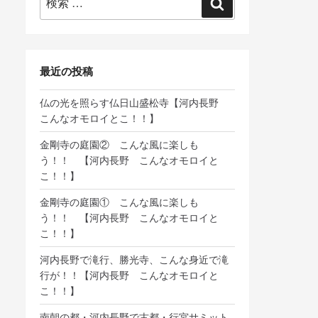
検
索:
索
最近の投稿
仏の光を照らす仏日山盛松寺【河内長野
こんなオモロイとこ！！】
金剛寺の庭園② こんな風に楽しも
う！！ 【河内長野 こんなオモロイと
こ！！】
金剛寺の庭園① こんな風に楽しも
う！！ 【河内長野 こんなオモロイと
こ！！】
河内長野で滝行、勝光寺、こんな身近で滝
行が！！【河内長野 こんなオモロイと
こ！！】
南朝の都・河内長野で古都・行宮サミット