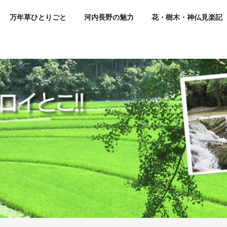
万年草ひとりごと
河内長野の魅力
花・樹木・神仏見楽記