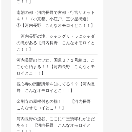
こ！！】
南朝の都・河内長野で古都・行宮サミット
を！！（小京都、小江戸、三ツ星街道）
①【河内長野 こんなオモロイとこ！！】
河内長野の滝、シャングリ・ラにシャダ
の滝がある【河内長野 こんなオモロイと
こ！！】
河内長野の七ツ辻、国道３７１号線は、こ
こから始まる！！【河内長野 こんなオモ
ロイとこ！！】
観心寺の恩賜講堂を知ってる？？【河内長
野 こんなオモロイとこ！！】
金剛寺の屋根付きの橋！！ 【河内長野
こんなオモロイとこ！！】
河内長野の流谷、ここに牛王寶印札がまだ
ある！！【河内長野 こんなオモロイと
こ！！】