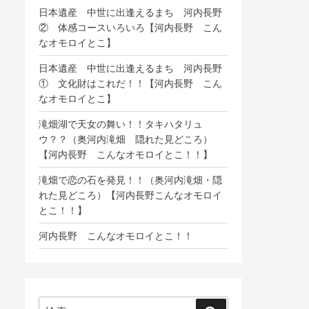
日本遺産 中世に出逢えるまち 河内長野
② 体感コースいろいろ【河内長野 こん
なオモロイとこ】
日本遺産 中世に出逢えるまち 河内長野
① 文化財はこれだ！！【河内長野 こん
なオモロイとこ】
滝畑湖で天女の舞い！！タキハタリュ
ウ？？（奥河内滝畑 隠れた見どころ）
【河内長野 こんなオモロイとこ！！】
滝畑で恋の石を発見！！（奥河内滝畑・隠
れた見どころ）【河内長野こんなオモロイ
とこ！！】
河内長野 こんなオモロイとこ！！
検