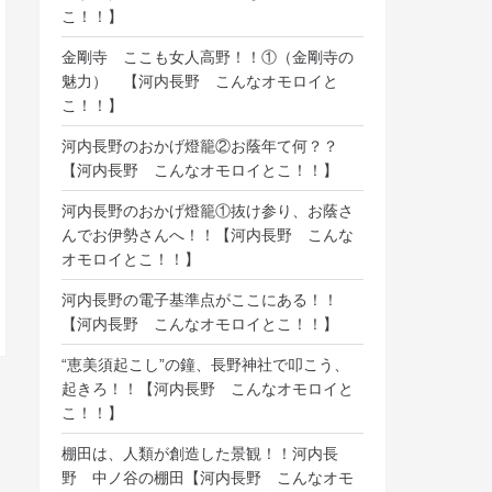
こ！！】
金剛寺 ここも女人高野！！①（金剛寺の
魅力） 【河内長野 こんなオモロイと
こ！！】
河内長野のおかげ燈籠②お蔭年て何？？
【河内長野 こんなオモロイとこ！！】
河内長野のおかげ燈籠①抜け参り、お蔭さ
んでお伊勢さんへ！！【河内長野 こんな
オモロイとこ！！】
河内長野の電子基準点がここにある！！
【河内長野 こんなオモロイとこ！！】
“恵美須起こし”の鐘、長野神社で叩こう、
起きろ！！【河内長野 こんなオモロイと
こ！！】
棚田は、人類が創造した景観！！河内長
野 中ノ谷の棚田【河内長野 こんなオモ