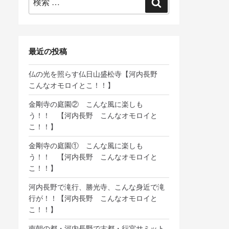
検
索:
索
最近の投稿
仏の光を照らす仏日山盛松寺【河内長野
こんなオモロイとこ！！】
金剛寺の庭園② こんな風に楽しも
う！！ 【河内長野 こんなオモロイと
こ！！】
金剛寺の庭園① こんな風に楽しも
う！！ 【河内長野 こんなオモロイと
こ！！】
河内長野で滝行、勝光寺、こんな身近で滝
行が！！【河内長野 こんなオモロイと
こ！！】
南朝の都・河内長野で古都・行宮サミット