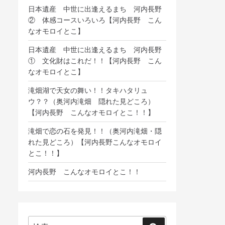
日本遺産 中世に出逢えるまち 河内長野
② 体感コースいろいろ【河内長野 こん
なオモロイとこ】
日本遺産 中世に出逢えるまち 河内長野
① 文化財はこれだ！！【河内長野 こん
なオモロイとこ】
滝畑湖で天女の舞い！！タキハタリュ
ウ？？（奥河内滝畑 隠れた見どころ）
【河内長野 こんなオモロイとこ！！】
滝畑で恋の石を発見！！（奥河内滝畑・隠
れた見どころ）【河内長野こんなオモロイ
とこ！！】
河内長野 こんなオモロイとこ！！
検