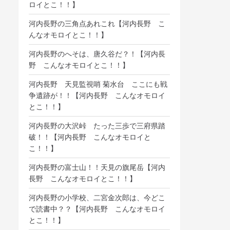
ロイとこ！！】
河内長野の三角点あれこれ【河内長野 こ
んなオモロイとこ！！】
河内長野のへそは、唐久谷だ？！【河内長
野 こんなオモロイとこ！！】
河内長野 天見監視哨 菊水台 ここにも戦
争遺跡が！！【河内長野 こんなオモロイ
とこ！！】
河内長野の大沢峠 たった三歩で三府県踏
破！！【河内長野 こんなオモロイと
こ！！】
河内長野の富士山！！天見の旗尾岳【河内
長野 こんなオモロイとこ！！】
河内長野の小学校、二宮金次郎は、今どこ
で読書中？？【河内長野 こんなオモロイ
とこ！！】