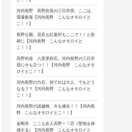
河内長野 高野街道の三日市宿、ここは、
環濠集落【河内長野 こんなオモロイと
こ！！】
長野公園、花見も紅葉狩もここで！！と歌
碑に【河内長野 こんなオモロイと
こ！！】
高野街道 八里里程石、河内長野の三日市
宿に今も立つ！！【河内長野 こんなオモ
ロイとこ！！】
河内長野の力石、持てれば大人、でもどう
なる？？【河内長野 こんなオモロイと
こ！！】
河内長野の諸越橋、今も健在！！【河内長
野 こんなオモロイとこ！！】
金剛寺 ここも女人高野！！②（聖地を体
感する）【河内長野 こんなオモロイと