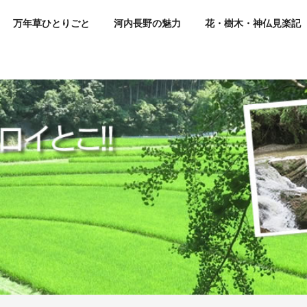
万年草ひとりごと
河内長野の魅力
花・樹木・神仏見楽記