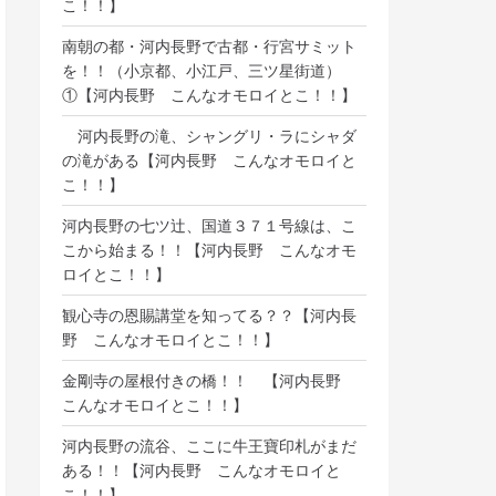
こ！！】
南朝の都・河内長野で古都・行宮サミット
を！！（小京都、小江戸、三ツ星街道）
①【河内長野 こんなオモロイとこ！！】
河内長野の滝、シャングリ・ラにシャダ
の滝がある【河内長野 こんなオモロイと
こ！！】
河内長野の七ツ辻、国道３７１号線は、こ
こから始まる！！【河内長野 こんなオモ
ロイとこ！！】
観心寺の恩賜講堂を知ってる？？【河内長
野 こんなオモロイとこ！！】
金剛寺の屋根付きの橋！！ 【河内長野
こんなオモロイとこ！！】
河内長野の流谷、ここに牛王寶印札がまだ
ある！！【河内長野 こんなオモロイと
こ！！】