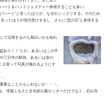
感情が表わされてきた。また近く
ハートをハンドジェスチャー表現することも多い。
り“ハート”と言ったほうが、なぜかシックリする。そのため
鉢と言ったほうが現代受けするし、さらに“恋の石”と表現する
して活用するのも面白いかも知れ
利益あり！！”とか。あるいはこの手
や三日市の駅前、あるいは道の
に二人座って写真が撮れるようにす
・。
重要なことかもしれないが・・・。
）は、滝畑ふるさと文化財の森センターだけでなく、石仏寺