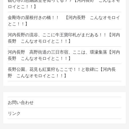
観心寺の恩賜講堂を知ってる？？【河内長野 こんなオモ
ロイとこ！！】
金剛寺の屋根付きの橋！！ 【河内長野 こんなオモロイ
とこ！！】
河内長野の流谷、ここに牛王寶印札がまだある！！【河内
長野 こんなオモロイとこ！！】
河内長野 高野街道の三日市宿、ここは、環濠集落【河内
長野 こんなオモロイとこ！！】
長野公園、花見も紅葉狩もここで！！と歌碑に【河内長
野 こんなオモロイとこ！！】
お問い合わせ
リンク