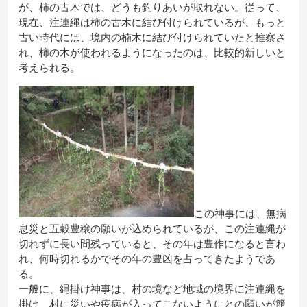
が、柿の古木では、どうも釣りあいが取れない。従って、
現在、注連縄は柿の古木に結び付けられているが、もっと
古い時代には、境内の楠木に結び付けられていたと推察さ
れ、柿の木が使われるようになったのは、比較的新しいと
考えられる。
この神事には、無病
息災と五穀豊穣の願いが込められているが、この注連縄が
切れずに長い間残っていると、その年は豊作になると言わ
れ、何時切れるかでその年の豊凶を占ってきたようであ
る。
一般に、縄掛け神事は、村の境など地域の境界に注連縄を
掛け、村に災いや疫病が入ってこないようにとの願いが籠