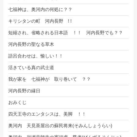
七福神は、奥河内の何処に？？
キリシタンの町 河内長野 ! !
短縮され、省略される日本語 ！！ 河内長野でも？？
河内長野の聖なる草木
語呂合わせは、愉しい！！
活きている真の武士道
我が家を 七福神が 取り巻いて ？？
河内長野の縁日
おみくじ
四天王寺のエンタシスは、美脚 ！！
奥河内 天見茶屋出の蘇民将来(そみんしょうらい)