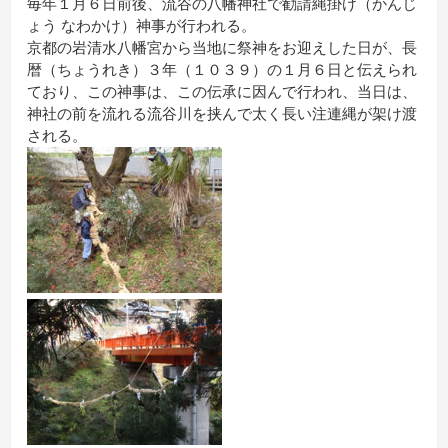
毎年１月６日前後、流谷の八幡神社で勧請縄掛け（かんじ
ょう なわかけ）神事が行われる。
京都の岩清水八幡宮から当地に祭神をお迎えした日が、長
暦（ちょうれき）３年（１０３９）の１月６日と伝えられ
ており、この神事は、この伝承に因んで行われ、当日は、
神社の前を流れる流谷川を挟んで太く長い注連縄が架け渡
される。