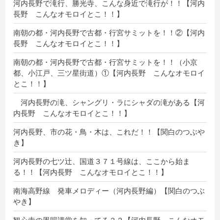
河内長野で滝行、勝光寺、こんな身近で滝行が！！【河内
長野 こんなオモロイとこ！！】
南朝の都・河内長野で古都・行宮サミットを！！②【河内
長野 こんなオモロイとこ！！】
南朝の都・河内長野で古都・行宮サミットを！！（小京
都、小江戸、三ツ星街道）①【河内長野 こんなオモロイ
とこ！！】
河内長野の滝、シャングリ・ラにシャダの滝がある【河
内長野 こんなオモロイとこ！！】
河内長野、市の花・鳥・木は、これだ！！【関白のつぶや
き】
河内長野の七ツ辻、国道３７１号線は、ここから始ま
る！！【河内長野 こんなオモロイとこ！！】
南海高野線 発車メロディー（河内長野編）【関白のつぶ
やき】