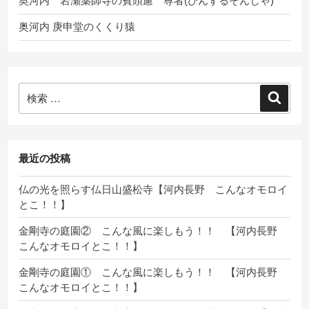
奥河内 岩瀬薬師寺の賓頭慮 尊者(びんずるそんじゃ)
奥河内 庚申堂のくくり猿
検
検
索:
索
最近の投稿
仏の光を照らす仏日山盛松寺【河内長野 こんなオモロイ
とこ！！】
金剛寺の庭園② こんな風に楽しもう！！ 【河内長野
こんなオモロイとこ！！】
金剛寺の庭園① こんな風に楽しもう！！ 【河内長野
こんなオモロイとこ！！】