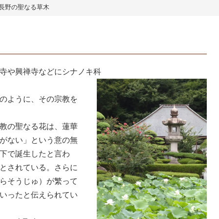
長野の聖なる草木
寺や興禅寺などにシナノキ科
のように、その宗教を
教の聖なる花は、蓮華
がない」という意の無
下で誕生したと言わ
とされている。さらに
らそうじゅ）が繁って
いったと伝えられてい