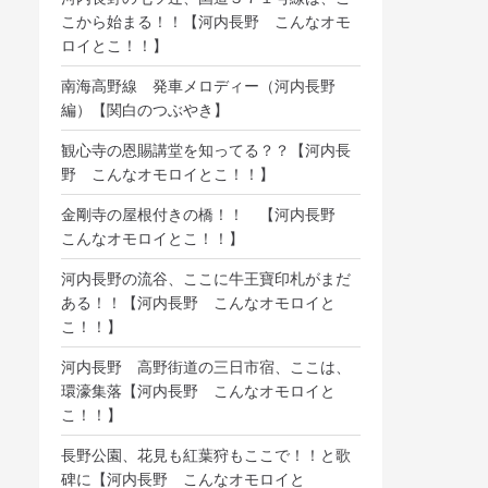
こから始まる！！【河内長野 こんなオモ
ロイとこ！！】
南海高野線 発車メロディー（河内長野
編）【関白のつぶやき】
観心寺の恩賜講堂を知ってる？？【河内長
野 こんなオモロイとこ！！】
金剛寺の屋根付きの橋！！ 【河内長野
こんなオモロイとこ！！】
河内長野の流谷、ここに牛王寶印札がまだ
ある！！【河内長野 こんなオモロイと
こ！！】
河内長野 高野街道の三日市宿、ここは、
環濠集落【河内長野 こんなオモロイと
こ！！】
長野公園、花見も紅葉狩もここで！！と歌
碑に【河内長野 こんなオモロイと