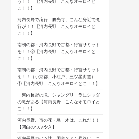
う！！ 【河内長野 こんなオモロイと
こ！！】
河内長野で滝行、勝光寺、こんな身近で滝
行が！！【河内長野 こんなオモロイと
こ！！】
南朝の都・河内長野で古都・行宮サミット
を！！②【河内長野 こんなオモロイと
こ！！】
南朝の都・河内長野で古都・行宮サミット
を！！（小京都、小江戸、三ツ星街道）
①【河内長野 こんなオモロイとこ！！】
河内長野の滝、シャングリ・ラにシャダ
の滝がある【河内長野 こんなオモロイと
こ！！】
河内長野、市の花・鳥・木は、これだ！！
【関白のつぶやき】
河内長野の七ツ辻、国道３７１号線は、こ