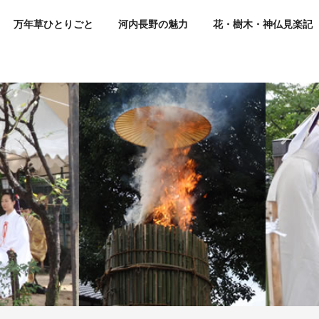
万年草ひとりごと
河内長野の魅力
花・樹木・神仏見楽記