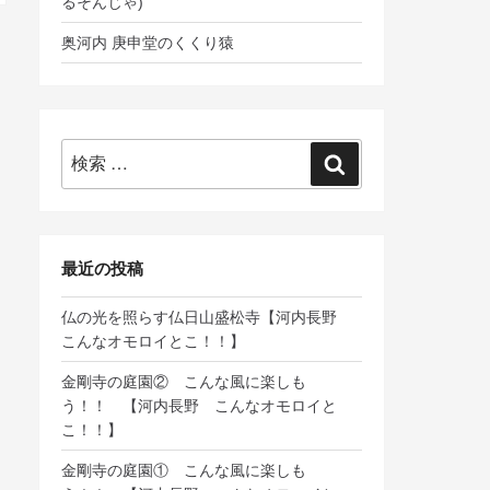
るそんじゃ)
奥河内 庚申堂のくくり猿
検
検
索:
索
最近の投稿
仏の光を照らす仏日山盛松寺【河内長野
こんなオモロイとこ！！】
金剛寺の庭園② こんな風に楽しも
う！！ 【河内長野 こんなオモロイと
こ！！】
金剛寺の庭園① こんな風に楽しも