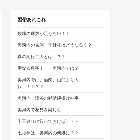
習俗あれこれ
数珠の珠数が足りない！！
奥河内の名刹 千社札はどうなる？？
真の同行二人とは ？？
聖なる数字！！ 奥河内では？
奥河内では、酒肉、山門より入
れ ！！？？
奥河内・流谷の勧請縄掛け神事
奥河内で花見を楽しむ
十三参りに行っておけば・・・
七福神は、奥河内の何処に？？