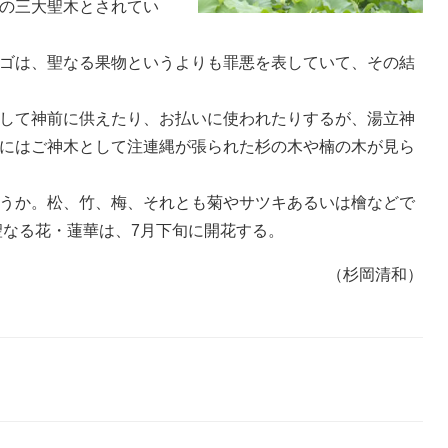
の三大聖木とされてい
ゴは、聖なる果物というよりも罪悪を表していて、その結
して神前に供えたり、お払いに使われたりするが、湯立神
にはご神木として注連縄が張られた杉の木や楠の木が見ら
うか。松、竹、梅、それとも菊やサツキあるいは檜などで
聖なる花・蓮華は、7月下旬に開花する。
（杉岡清和）