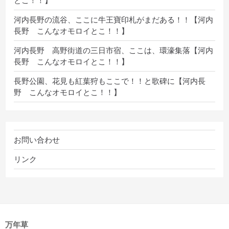
とこ！！】
河内長野の流谷、ここに牛王寶印札がまだある！！【河内
長野 こんなオモロイとこ！！】
河内長野 高野街道の三日市宿、ここは、環濠集落【河内
長野 こんなオモロイとこ！！】
長野公園、花見も紅葉狩もここで！！と歌碑に【河内長
野 こんなオモロイとこ！！】
お問い合わせ
リンク
万年草