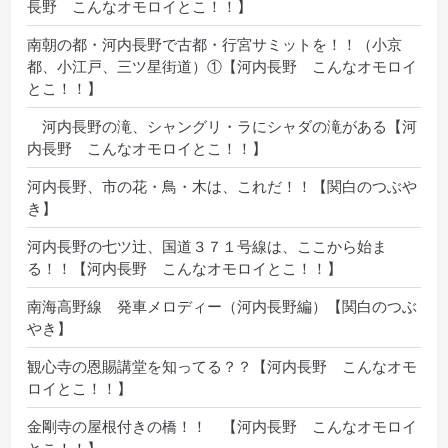
長野 こんなオモロイとこ！！】
南朝の都・河内長野で古都・行宮サミットを！！（小京
都、小江戸、三ツ星街道）①【河内長野 こんなオモロイ
とこ！！】
河内長野の滝、シャングリ・ラにシャダの滝がある【河
内長野 こんなオモロイとこ！！】
河内長野、市の花・鳥・木は、これだ！！【関白のつぶや
き】
河内長野の七ツ辻、国道３７１号線は、ここから始ま
る！！【河内長野 こんなオモロイとこ！！】
南海高野線 発車メロディー（河内長野編）【関白のつぶ
やき】
観心寺の恩賜講堂を知ってる？？【河内長野 こんなオモ
ロイとこ！！】
金剛寺の屋根付きの橋！！ 【河内長野 こんなオモロイ