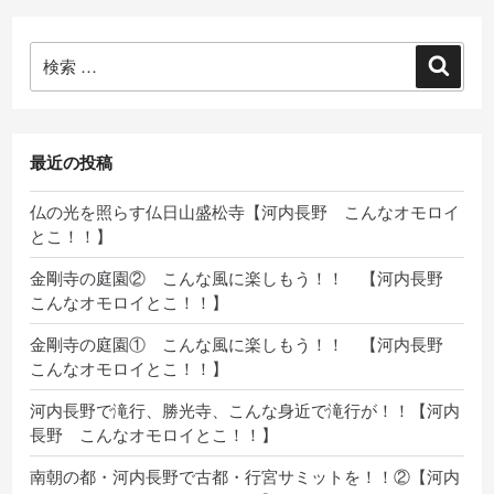
検
検
索:
索
最近の投稿
仏の光を照らす仏日山盛松寺【河内長野 こんなオモロイ
とこ！！】
金剛寺の庭園② こんな風に楽しもう！！ 【河内長野
こんなオモロイとこ！！】
金剛寺の庭園① こんな風に楽しもう！！ 【河内長野
こんなオモロイとこ！！】
河内長野で滝行、勝光寺、こんな身近で滝行が！！【河内
長野 こんなオモロイとこ！！】
南朝の都・河内長野で古都・行宮サミットを！！②【河内