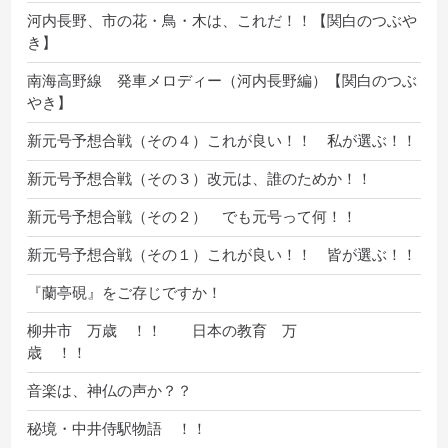
河内長野、市の花・鳥・木は、これだ！！【関白のつぶや
き】
南海高野線 発車メロディー（河内長野編）【関白のつぶ
やき】
新元号予想合戦（その４）これが良い！！ 私が選ぶ！！
新元号予想合戦（その３）改元は、誰のためか！！
新元号予想合戦（その２） でも元号って何！！
新元号予想合戦（その１）これが良い！！ 皆が選ぶ！！
『蘭亭硯』をご存じですか！
柳井市 万歳 ！！ 日本の教育 万
歳 ！！
音楽は、神仏の声か？？
秘境・中井侍駅物語 ！！