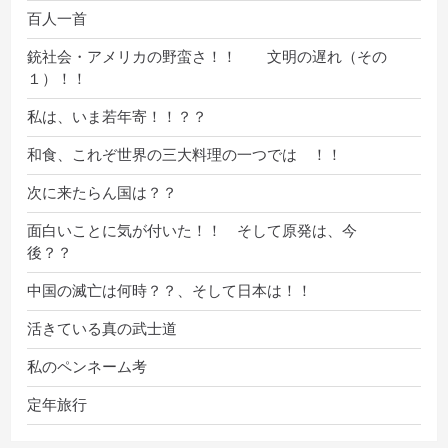
百人一首
銃社会・アメリカの野蛮さ！！ 文明の遅れ（その
１）！！
私は、いま若年寄！！？？
和食、これぞ世界の三大料理の一つでは ！！
次に来たらん国は？？
面白いことに気が付いた！！ そして原発は、今
後？？
中国の滅亡は何時？？、そして日本は！！
活きている真の武士道
私のペンネーム考
定年旅行